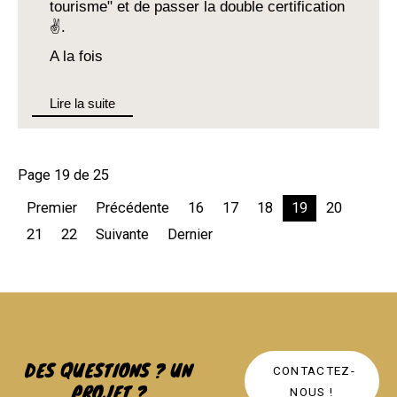
tourisme" et de passer la double certification
✌️.
A la fois
Lire la suite
Page 19 de 25
Premier
Précédente
16
17
18
19
20
21
22
Suivante
Dernier
DES QUESTIONS ? UN
CONTACTEZ-
PROJET ?
NOUS !