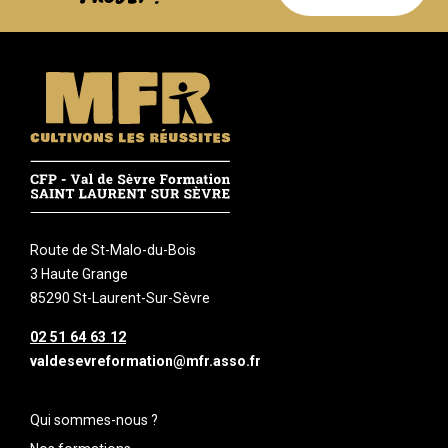
Route de St-Malo-du-Bois
3 Haute Grange
85290 St-Laurent-Sur-Sèvre
02 51 64 63 12
valdesevreformation@mfr.asso.fr
Qui sommes-nous ?