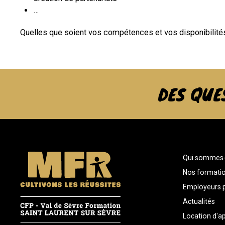
…
Quelles que soient vos compétences et vos disponibilité
DES QUE
Qui sommes-
Nos formati
Employeurs p
Actualités
Location d'a