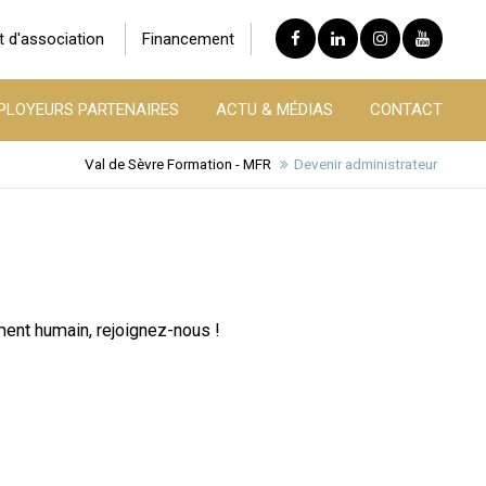
t d'association
Financement
PLOYEURS PARTENAIRES
ACTU & MÉDIAS
CONTACT
Val de Sèvre Formation - MFR
Devenir administrateur
ment humain, rejoignez-nous !