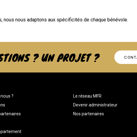
s, nous nous adaptons aux spécificités de chaque bénévole.
STIONS ? UN PROJET ?
CONT
nous ?
Le réseau MFR
ons
Devenir administrateur
artenaires
Nos partenaires
ppartement