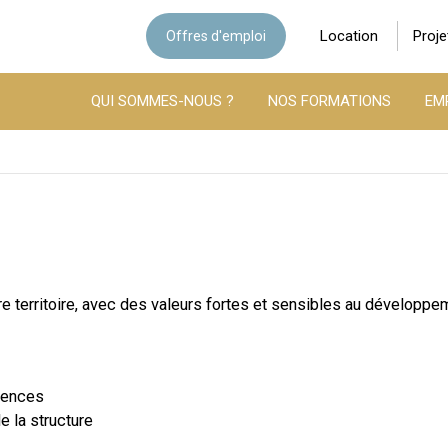
Location
Proje
Offres d'emploi
QUI SOMMES-NOUS ?
NOS FORMATIONS
EM
e territoire, avec des valeurs fortes et sensibles au développe
tences
 la structure